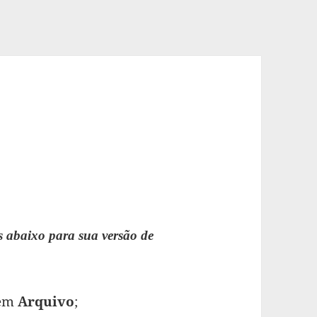
s abaixo para sua versão de
 em
Arquivo
;