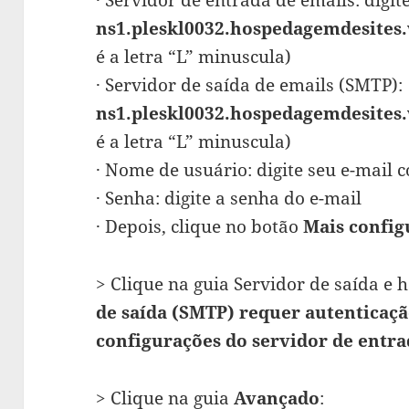
ns1.pleskl0032.hospedagemdesites
é a letra “L” minuscula)
· Servidor de saída de emails (SMTP):
ns1.pleskl0032.hospedagemdesites
é a letra “L” minuscula)
· Nome de usuário: digite seu e-mail 
· Senha: digite a senha do e-mail
· Depois, clique no botão
Mais config
> Clique na guia Servidor de saída e 
de saída (SMTP) requer autenticaç
configurações do servidor de entra
> Clique na guia
Avançado
: