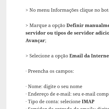
> No menu Informações clique no bo
> Marque a opção
Definir manualme
servidor ou tipos de servidor adici
Avançar
;
> Selecione a opção
Email da Interne
· Preencha os campos:
· Nome: digite o seu nome
· Endereço de e-mail: seu e-mail comp
· Tipo de conta: selecione
IMAP
· Servidor de entrada de emails: digit