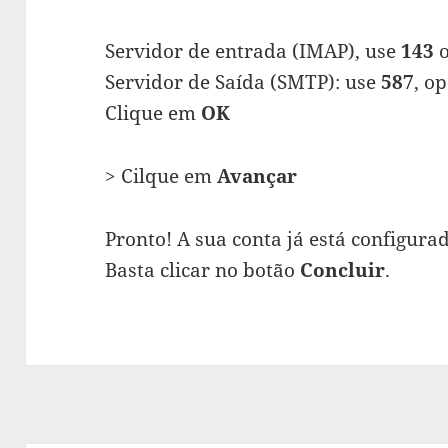
Servidor de entrada (IMAP), use
143
o
Servidor de Saída (SMTP): use
587
, o
Clique em
OK
> Cilque em
Avançar
Pronto! A sua conta já está configura
Basta clicar no botão
Concluir
.