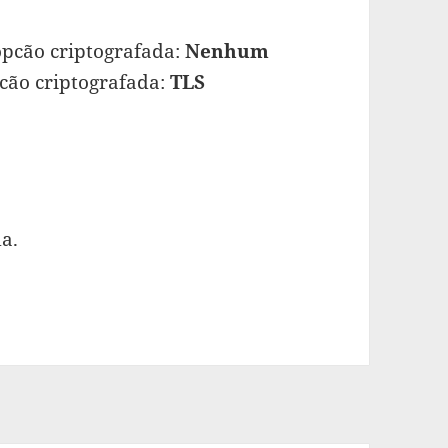
pcão criptografada:
Nenhum
pcão criptografada:
TLS
da.