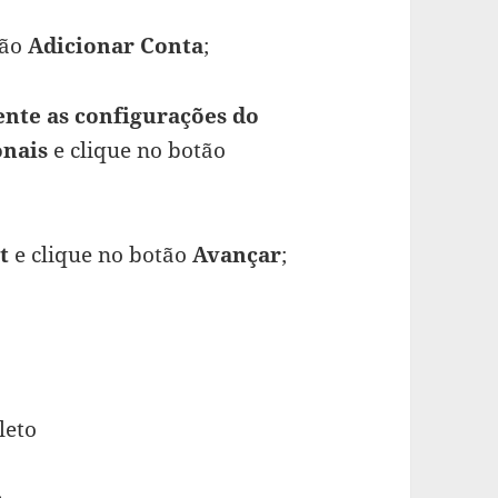
tão
Adicionar Conta
;
nte as configurações do
onais
e clique no botão
t
e clique no botão
Avançar
;
leto
e