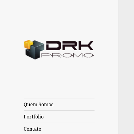
Web & Marketing
Drk Promo
Quem Somos
Portfólio
Contato